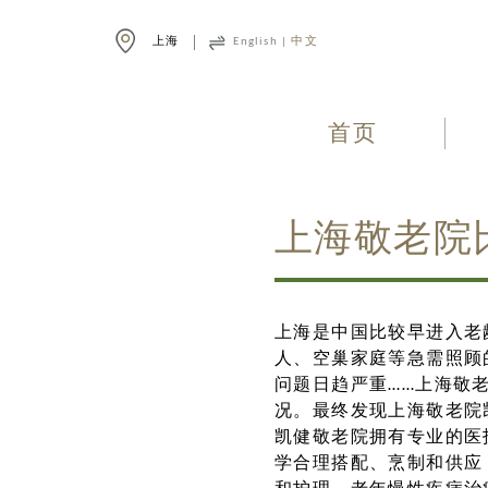
上海
English
|
中文
首页
上海敬老院
上海是中国比较早进入老
人、空巢家庭等急需照顾
问题日趋严重……上海敬
况。最终发现上海敬老院
凯健敬老院拥有专业的医
学合理搭配、烹制和供应