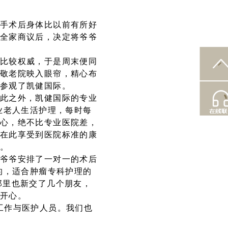
手术后身体比以前有所好
全家商议后，决定将爷爷
比较权威，于是周末便同
敬老院映入眼帘，精心布
参观了凯健国际。
此之外，凯健国际的专业
业老人生活护理，每时每
心，绝不比专业医院差，
在此享受到医院标准的康
。
爷爷安排了一对一的术后
的，适合肿瘤专科护理的
那里也新交了几个朋友，
开心。
工作与医护人员。我们也