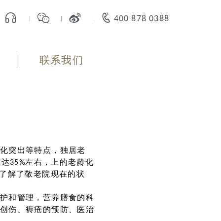
400 878 0388
联系我们
化突出等特点，独居老
达35%左右，上的老龄化
细了解了敬老院现在的状
护和管理，营养膳食的科
创伤、褥疮的预防、医治