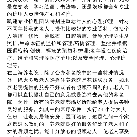
是在交谈，学习绘画，书法等、还是娱乐都会有专业
的护理人员陪伴左右和监护。
凯建专业护理团队特别注重老年人的心理护理，针对
不同年龄段的老人，提供比较好的专业照料，包括个
人清洁、修饰、穿脱衣、口腔清洁、便溺护理等生活
照护;生命体征的监护和管理;药物管理、监控并根据
医嘱给药;创伤、褥疮的预防和护理;老年慢性疾病治
疗、维护和管理等医疗护理;以及安全护理、心理护
理等。
在上海养老院，除了公办养老院中的一些特殊情况
外，绝大多数老人选择住养老院是花钱买服务，如果
养老院提供的服务不好或者有照顾不周到的，老人们
都可以直接提出自己的意见或是选择去其他的养老
院。为此，所有的养老院都竭尽所能给老人提供各种
良好的服务。如其中的医疗条件，实行24 小时大夫
值班，让老人居能安身，医可治病，这是任何一个家
庭都难以做到的。养老院良好的服务解除了老人和子
女的后顾之忧。能十分放心的照顾老人，使老人享受