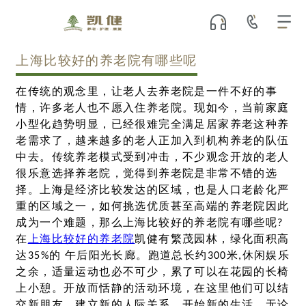
上海比较好的养老院有哪些呢
在传统的观念里，让老人去养老院是一件不好的事
情，许多老人也不愿入住养老院。现如今，当前家庭
小型化趋势明显，已经很难完全满足居家养老这种养
老需求了，越来越多的老人正加入到机构养老的队伍
中去。传统养老模式受到冲击，不少观念开放的老人
很乐意选择养老院，觉得到养老院是非常不错的选
择。上海是经济比较发达的区域，也是人口老龄化严
重的区域之一，如何挑选优质甚至高端的养老院因此
成为一个难题，那么上海比较好的养老院有哪些呢?
在
上海比较好的养老院
凯健有繁茂园林，绿化面积高
达35%的 午后阳光长廊。跑道总长约300米,休闲娱乐
之余，适量运动也必不可少，累了可以在花园的长椅
上小憩。开放而恬静的活动环境，在这里他们可以结
交新朋友，建立新的人际关系，开始新的生活。无论