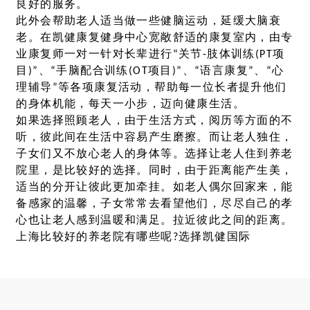
良好的服务。
此外会帮助老人适当做一些健脑运动，延缓大脑衰
老。在凯健康复健身中心宽敞舒适的康复室内，由专
业康复师一对一针对长辈进行“关节-肢体训练(PT项
目)”、“手脑配合训练(OT项目)”、“语言康复”、“心
理辅导”等各项康复活动，帮助每一位长者提升他们
的身体机能，每天一小步，迈向健康生活。
如果选择照顾老人，由于生活方式，阅历等方面的不
听，彼此间在生活中容易产生磨擦。而让老人独住，
子女们又不放心老人的身体等。选择让老人住到养老
院里，是比较好的选择。同时，由于距离能产生美，
适当的分开让彼此更加牵挂。如老人偶尔回家来，能
备感家的温馨，子女常常去看望他们，尽尽自己的孝
心也让老人感到温暖和满足。拉近彼此之间的距离。
上海比较好的养老院有哪些呢?选择凯健国际