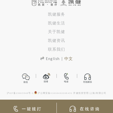
凯健服务
凯健生活
关于凯健
凯健资讯
联系我们
English
|
中文
沪ICP备15005946号-3
沪公网安备31010402336451
开健投资管理(上海)有限公司