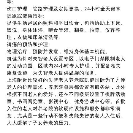
等;
伤口护理，管路护理及定期更换，24小时全天候掌
握跟踪健康指标;
提供生活起居的照料和平日饮食，包括协助上下床、
盥洗、身体沐浴、喂食管灌、翻身、拍背、仪容整
理，衣物和床单清洗等;
褥疮的预防和护理;
物理治疗，预防并发症，维持身体基本机能。
凯健为针对失智老人设置专区，以电子门禁限制老人
的活动范围，区域内24小时专人护理，并配备相关
康复设施，为失智老人提供温馨的服务。
上海附近比较好的失智老人养老院凯健国际为了方便
老人的护理需求，养老院每层都设置有服务站，此外
根据不同老人的爱好，还在不同楼层设置了棋牌活动
室、书画阅览室、影视中心、健身游戏中心等。首批
入住的老人对养老院的软硬件设施和服务都非常满
意，尤其是一些行动不便和失能失智的老人入住后，
大大缓解了子女养老的压力。