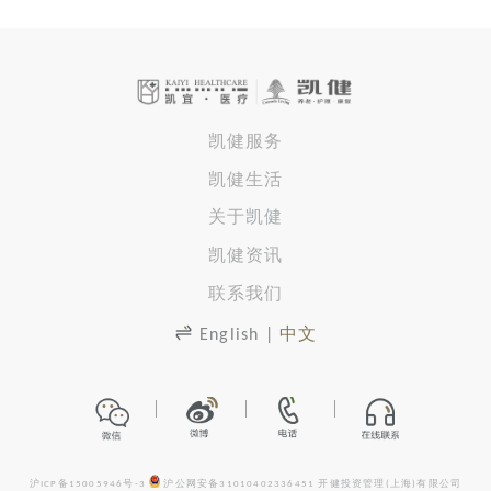
凯健服务
凯健生活
关于凯健
凯健资讯
联系我们
English
|
中文
沪ICP备15005946号-3
沪公网安备31010402336451
开健投资管理(上海)有限公司