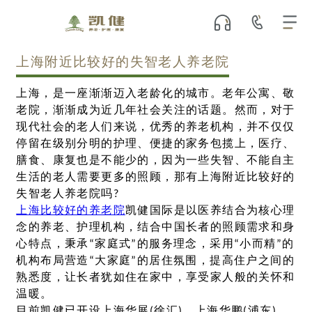
上海附近比较好的失智老人养老院
上海，是一座渐渐迈入老龄化的城市。老年公寓、敬
老院，渐渐成为近几年社会关注的话题。然而，对于
现代社会的老人们来说，优秀的养老机构，并不仅仅
停留在级别分明的护理、便捷的家务包揽上，医疗、
膳食、康复也是不能少的，因为一些失智、不能自主
生活的老人需要更多的照顾，那有上海附近比较好的
失智老人养老院吗?
上海比较好的养老院
凯健国际是以医养结合为核心理
念的养老、护理机构，结合中国长者的照顾需求和身
心特点，秉承“家庭式”的服务理念，采用“小而精”的
机构布局营造“大家庭”的居住氛围，提高住户之间的
熟悉度，让长者犹如住在家中，享受家人般的关怀和
温暖。
目前凯健已开设上海华展(徐汇)、上海华鹏(浦东)、