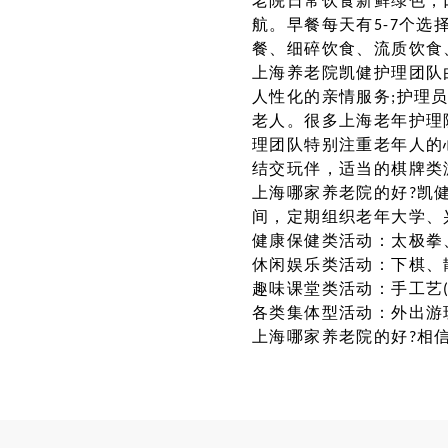
老院日常饮食新鲜绿色，
航。早餐每天有5-7个
餐、细碎饮食、流质饮食
上海养老院凯健护理团队
人性化的亲情服务;护理
老人。很多上海老年护理
理团队特别注重老年人的
结交玩伴，适当的棋牌类
上海哪家养老院的好?凯
间，定期组织老年大学、
健康保健类活动：太极拳
休闲娱乐类活动：下棋、
趣味课堂类活动：手工艺
各类集体型活动：外出游
上海哪家养老院的好?相