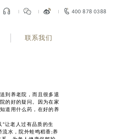
400 878 0388
联系我们
送到养老院，而且很多退
院的好的疑问。因为在家
知道用什么药，在好的养
以“让老人过有品质的生
桥流水，院外蛙鸣稻香;养