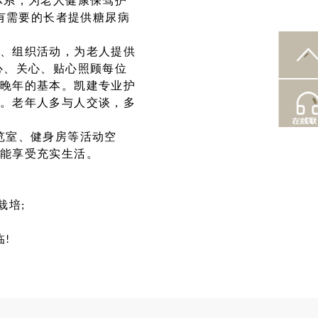
体系，为老人健康保驾护
为有需要的长者提供糖尿病
、组织活动，为老人提供
心、关心、贴心照顾每位
晚年的基本。凯建专业护
。老年人多与人交谈，多
览室、健身房等活动空
能享受充实生活。
栽培;
!