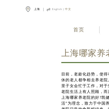
上海
English
|
中文
首页
上海哪家养
目前，老龄化趋势，使得
休的老人都争相去养老院
里子女会忙于工作，对于
老院生活上有人照顾，而
上海哪家养老院的好?凯
活”为理念，致力于中国