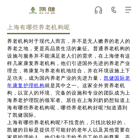
上海有哪些养老机构呢
养老机构对于现代人而言，并不是无人赡养的老人的
养老之地，更是高品质生活的象征。普通养老机构的
设施与服务并不能满足老人们的需求，在上海便有这
样几家康复养老机构，他们引进国外先进的养老产业
理念，将康复与养老有机地结合，并在环境设施上下
足功夫，成为国内养老产业的先进力量，
凯健国际老
年康复护理机构
就是其中之一。这家全外资养老机
构，以宜人的环境、完备的设施和专业的团队成为上
海养老护理院的领军者。居住在上海刘奶奶想知道上
海有哪些养老机构呢，哪些养老机构好呢?知道遇到
了凯健国际。
上海有哪些养老机构呢?不找贵的，只找比较好的，
凯健的目标是提供尽可能好的老年人以及其他需要在
家庭护理的人。他们专注于给予员工的总的尊重。高