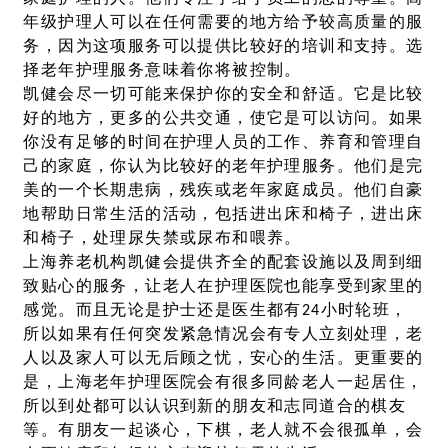
年级护理人可以在任何需要的地方给予较高质量的服
务，因为这项服务可以提供比较好的培训和支持。选
择老年护理服务意味着你将被控制。
凯健会尽一切可能来保护你的安全和舒适。它是比较
好的地方，更多的公共交通，使它是可以访问。如果
你没有足够的时间在护理人员的工作、养育和管理自
己的家庭，你认为比较好的老年护理服务。他们是完
美的一个长期患病，残疾或老年家庭成员。他们自豪
地帮助日常生活的活动，包括进出床和椅子，进出床
和椅子，处理尿失禁或尿布和喂养。
上海养老机构凯健会提供齐全的配套设施以及周到细
致贴心的服务，让老人在护理医院也能享受到家里的
感觉。而且无论是护士还是医生都有24小时轮班，
所以如果有任何突发紧急情况会有专人立刻处理，老
人以及家人可以无后顾之忧，安心的生活。更重要的
是，上海老年护理医院会有很多同龄老人一起居住，
所以到处都可以认识到新的朋友和志同道合的棋友
等。有朋友一起谈心，下棋，老人就不会很孤单，会