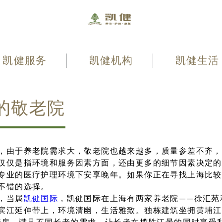
凯健服务
凯健机构
凯健生活
的敬老院
，由于养老院需求大，敬老院也越来越多，质量参差不齐，
仅仅是指环境和服务因素方面，还由更多的细节因素决定的
专业的医疗护理环境下安享晚年。如果你正在寻找上海比较
不错的选择。
，当属
凯健国际
，凯健国际在上海有两家养老院——徐汇苑
滨江延伸带上，环境清幽，生活雅致。独栋建筑坐拥黄埔江