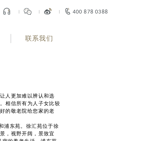
400 878 0388
联系我们
让人更加难以辨认和选
。相信所有为人子女比较
好的敬老院给您家的老
和浦东苑。徐汇苑位于徐
景，视野开阔，景致宜