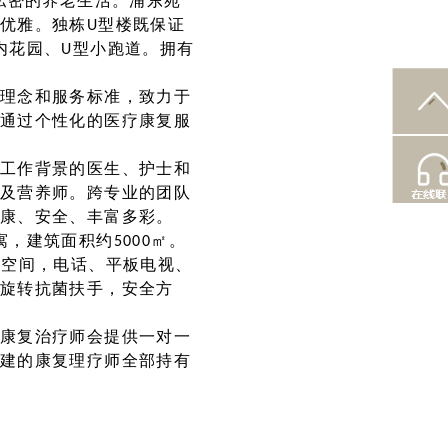
私密的养老生活。浦东苑
优雅。独栋U型楼既保证
内花园、U型小跑道。拥有
理念和服务标准，致力于
通过个性化的医疗康复服
工作背景的医生、护士和
及营养师。跨专业的团队
康、安全、丰富多彩。
，建筑面积约5000㎡。
物空间，电话、平板电视、
旋转抗菌扶手，安全方
康复治疗师会提供一对一
建的康复理疗师全部持有