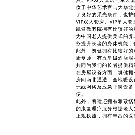
然。VIP双人套房与单
位于中华艺术宫与大华北
了良好的采光条件，也护
VIP双人套房、VIP单
凯健敬老院拥有比较好的
为中国老人提供美式的养
务提升长者的身体机能，
此外，凯健拥有比较好的
康复师，有五星级酒店服
共同为我们的长者提供精
在房屋设备方面，凯健拥
房间南北通透，全地暖设
无线网络及应急呼叫设备
便。
此外，凯建还拥有雅致恬
的康复理疗服务根据老人
正规执照，拥有丰富的医