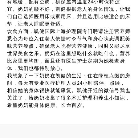
有地暖，配有空调，确保屋内温度24小时保持适
宜。奶奶的腰不好，凯健根据老人的身体情况，让我
们自己选择医用床或家用床，并且选用比较适合的床
垫，让老人睡眠更舒适。
饮食方面，凯健国际上海护理院专门聘请注册营养师
悉心为每位入住老人依据时令节气和身心状态调配美
味营养餐点，确保老人吃得营养健康，同时又能尽享
世界美食之乐。奶奶在这里想吃什么就吃什么，营养
比家里更均衡，而且还有医生护士定期为她检查身
体，我们也都特别放心。
我想象了一下奶奶在凯健的生活：住在绿植点缀的房
间，每天有专业医疗护理人员24小时陪伴、照顾，
相信她的身体很快就能康复。凯健开通的微信号我也
关注了，给奶奶收集了很多术后护理和养生小知识，
希望奶奶能身体健康、长命百岁。