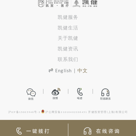
凯健服务
凯健生活
关于凯健
凯健资讯
联系我们
English
|
中文
沪ICP备15005946号-3
沪公网安备31010402336451
开健投资管理(上海)有限公司