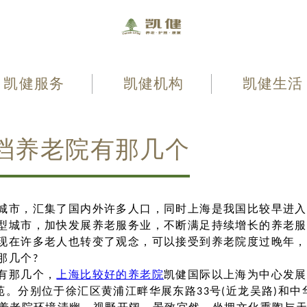
凯健服务
凯健机构
凯健生活
档养老院有那几个
市，汇集了国内外许多人口，同时上海是我国比较早进入
型城市，加快发展养老服务业，不断满足持续增长的养老服
现在许多老人也转变了观念，可以接受到养老院度过晚年，
那几个?
有那几个，
上海比较好的养老院
凯健国际以上海为中心发展
苑。分别位于徐汇区黄浦江畔华展东路33号(近龙吴路)和