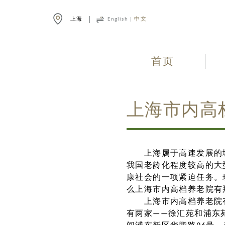
上海
English
|
中文
首页
上海市内高
上海属于高速发展的城
我国老龄化程度较高的大
康社会的一项紧迫任务。
么上海市内高档养老院有
上海市内高档养老院
有两家——徐汇苑和浦东