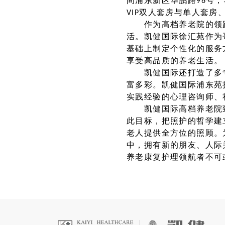
间浦东新区华鹏路96号
VIP双人套房与单人套
作为高档养老院的领跑
活。凯健国际徐汇苑作为
基础上制定个性化的服务
享受高品质的养老生活。
凯健国际还打造了多专
富多彩。凯健国际浦东苑
实践经验的心理咨询师、
凯健国际高档养老院致
此目标，把照护的哲学建
老人提供全方位的照顾。
中，拥有新的朋友、人际
养老康复护理领航者不可