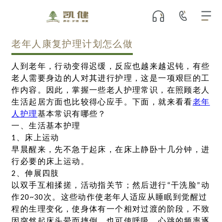
老年人康复护理计划怎么做
人到老年，行动变得迟缓，反应也越来越迟钝，有些
老人需要身边的人对其进行护理，这是一项艰巨的工
作内容。因此，掌握一些老人护理常识，在照顾老人
生活起居方面也比较得心应手。下面，就来看看
老年
人护理
基本常识有哪些？
一、生活基本护理
1、床上运动
早晨醒来，先不急于起床，在床上静卧十几分钟，进
行必要的床上运动。
2、伸展四肢
以双手互相揉搓，活动指关节；然后进行“干洗脸”动
作20~30次。这些动作使老年人适应从睡眠到觉醒过
程的生理变化，使身体有一个相对过渡的阶段，不致
因突然起床头晕而摔倒，也可使呼吸、心跳的频率逐