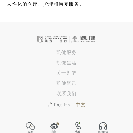
人性化的医疗、护理和康复服务。
凯健服务
凯健生活
关于凯健
凯健资讯
联系我们
English
|
中文