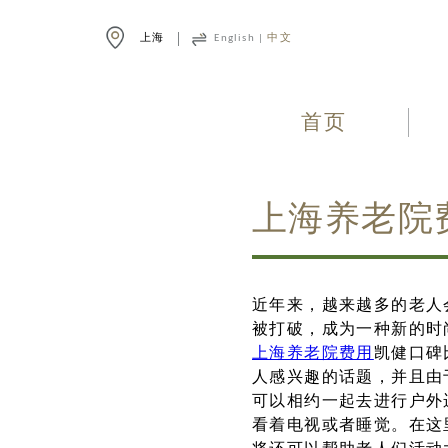
上海
English
|
中文
首页
上海养老院
近年来，越来越多的老人
被打破，成为一种新的时
上海养老院费用
凯健口碑
人感兴趣的话题，并且由
可以相约一起去进行户外
看着电视或者睡觉。在这