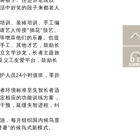
将搭子。住进养老院以
活中好笑的段子来都老人
培训、装裱培训、手工编
请艺人传授“插花”技艺、
”等增添他们的乐趣。也提
手工、其他才艺，鼓励长
立文学沙龙，长者主题旅
及义工友爱平台，鼓励长
护人员24小时值班，零距
者环境标准至失智长者适
定相应的功能训练方案，
干预，延缓失智进程，纠
游，每月组织国内候鸟度
避暑”的候鸟式新模式。