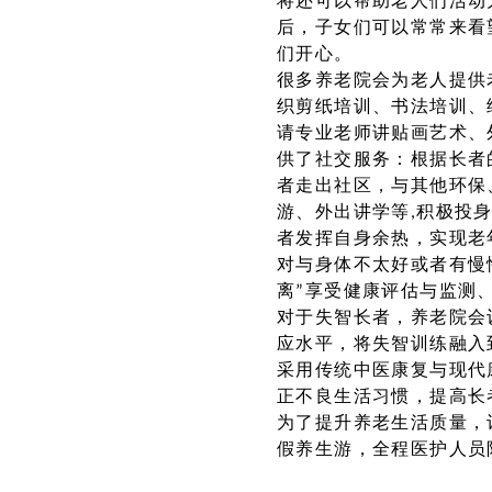
将还可以帮助老人们活动
后，子女们可以常常来看
们开心。
很多养老院会为老人提供
织剪纸培训、书法培训、
请专业老师讲贴画艺术、
供了社交服务：根据长者
者走出社区，与其他环保
游、外出讲学等,积极投
者发挥自身余热，实现老
对与身体不太好或者有慢
离”享受健康评估与监测
对于失智长者，养老院会
应水平，将失智训练融入
采用传统中医康复与现代
正不良生活习惯，提高长
为了提升养老生活质量，
假养生游，全程医护人员