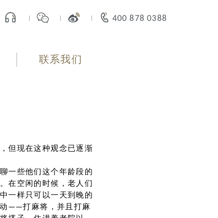
400 878 0388
联系我们
，但现在这种观念已逐渐
聊一些他们这个年龄段的
。在空闲的时候，老人们
中一样只可以一天到晚的
运动——打麻将，并且打麻