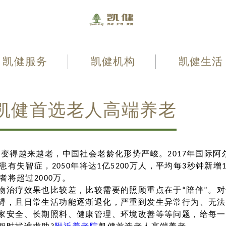
凯健服务
凯健机构
凯健生活
凯健首选老人高端养老
变得越来越老，中国社会老龄化形势严峻。2017年国际阿尔兹
人患有失智症，2050年将达1亿5200万人，平均每3秒钟新
者将超过2000万。
物治疗效果也比较差，比较需要的照顾重点在于“陪伴”。
碍，且日常生活功能逐渐退化，严重到发生异常行为、无法
家安全、长期照料、健康管理、环境改善等等问题，给每一