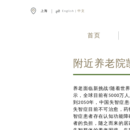
上海
English
|
中文
首页
附近养老院
养老面临新挑战!随着世界
示，全球目前有5000万
到2050年，中国失智症患
失智症目前不可治愈，药
智症患者存在认知功能障
者的负担，随之而来的居