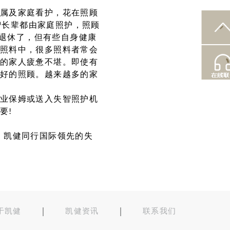
属及家庭看护，花在照顾
失智长辈都由家庭照护，照顾
许退休了，但有些自身健康
照料中，很多照料者常会
的家人疲惫不堪。即使有
好的照顾。越来越多的家
业保姆或送入失智照护机
要!
，凯健同行国际领先的失
于凯健
凯健资讯
联系我们