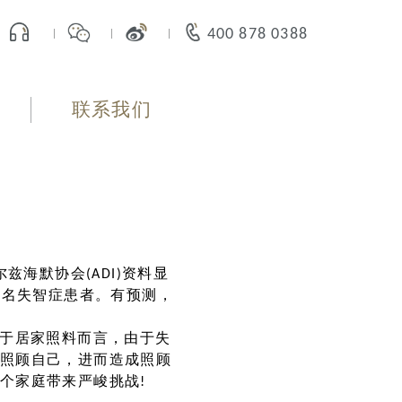
400 878 0388
联系我们
海默协会(ADI)资料显
增1名失智症患者。有预测，
对于居家照料而言，由于失
照顾自己，进而造成照顾
个家庭带来严峻挑战!