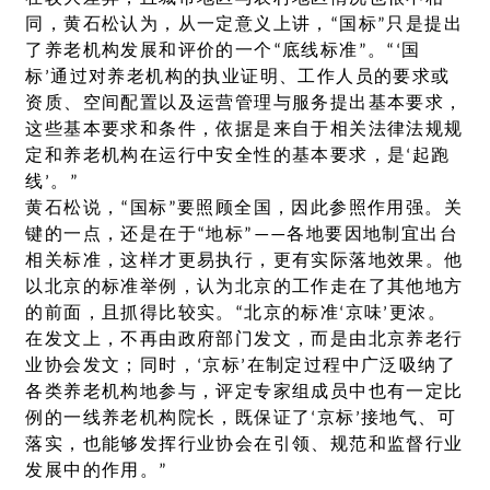
同，黄石松认为，从一定意义上讲，“国标”只是提出
了养老机构发展和评价的一个“底线标准”。“‘国
标’通过对养老机构的执业证明、工作人员的要求或
资质、空间配置以及运营管理与服务提出基本要求，
这些基本要求和条件，依据是来自于相关法律法规规
定和养老机构在运行中安全性的基本要求，是‘起跑
线’。”
黄石松说，“国标”要照顾全国，因此参照作用强。关
键的一点，还是在于“地标”——各地要因地制宜出台
相关标准，这样才更易执行，更有实际落地效果。他
以北京的标准举例，认为北京的工作走在了其他地方
的前面，且抓得比较实。“北京的标准‘京味’更浓。
在发文上，不再由政府部门发文，而是由北京养老行
业协会发文；同时，‘京标’在制定过程中广泛吸纳了
各类养老机构地参与，评定专家组成员中也有一定比
例的一线养老机构院长，既保证了‘京标’接地气、可
落实，也能够发挥行业协会在引领、规范和监督行业
发展中的作用。”