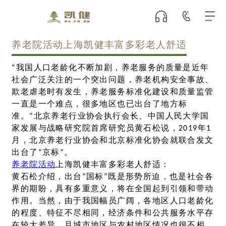
养老院活动上海凯健丰富多彩老人舒适
“我国人口老龄化不断加剧，养老服务的质量是近年
社会广泛关注的一个突出问题，养老机构安全事故、
欺老虐老时有发生，养老服务标准化建设和质量监管
一直是一个难点，很多地区也已出台了地方标
准。”北京养老行业协会执行会长、中国人民大学国
家发展与战略研究院首席研究员黄石松说，2019年1
月，北京养老行业协会和北京标准化协会就联合发文
出台了“京标”。
养老院活动
上海凯健丰富多彩老人舒适：
黄石松介绍，出台“国标”既是形势所迫，也是社会各
界的期盼，具有多重意义，将在全国起到引领和带动
作用。当然，由于我国幅员广阔，各地区人口老龄化
的程度、特征不尽相同，经济条件和公共服务水平存
在较大差异，且城市地区与农村地区情况也很不相