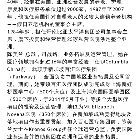
40年，经他在美国、亚洲经营发展的养老、护理、
康复和医疗服务单位超过9000家。1987年至2007
年，他担任美国针对自理老人的比较大连锁养老机构
——假日养老机构的董事会主席。
1984年起，担任哥伦比亚太平洋集团公司董事会主
席，旗下投资和经营管理25家私营医院涉足整个亚
洲。
陈美兰 总裁，司战略、业务拓展及运营管理。她在
医疗领域拥有超过16年的丰富经验。任职Columbia
China前，就职于新加坡百汇医疗集团
（Parkway），全面负责中国地区业务拓展及公司管
理。期间，她带领百汇医疗团队成功完成对上海新虹
桥医学中心（500个床位）及上海浦东国际医学园区
（500个床位，于2014年5月开业）等多个大型医疗
项目的投资及运营管理。她也为Mt Elizabeth
Novena医院（350个床位）在新加坡成功竞得地块及
落地项目作出重要贡献。加入百汇医疗集团前，陈美
兰女士在Kronos Group担任全球运营总监，负责国际
业务运营并协助集团在欧洲和亚洲的业务拓展。