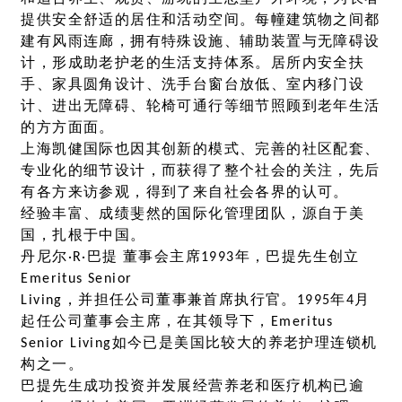
提供安全舒适的居住和活动空间。每幢建筑物之间都
建有风雨连廊，拥有特殊设施、辅助装置与无障碍设
计，形成助老护老的生活支持体系。居所内安全扶
手、家具圆角设计、洗手台窗台放低、室内移门设
计、进出无障碍、轮椅可通行等细节照顾到老年生活
的方方面面。
上海凯健国际也因其创新的模式、完善的社区配套、
专业化的细节设计，而获得了整个社会的关注，先后
有各方来访参观，得到了来自社会各界的认可。
经验丰富、成绩斐然的国际化管理团队，源自于美
国，扎根于中国。
丹尼尔·R·巴提 董事会主席1993年，巴提先生创立
Emeritus Senior
Living，并担任公司董事兼首席执行官。1995年4月
起任公司董事会主席，在其领导下，Emeritus
Senior Living如今已是美国比较大的养老护理连锁机
构之一。
巴提先生成功投资并发展经营养老和医疗机构已逾