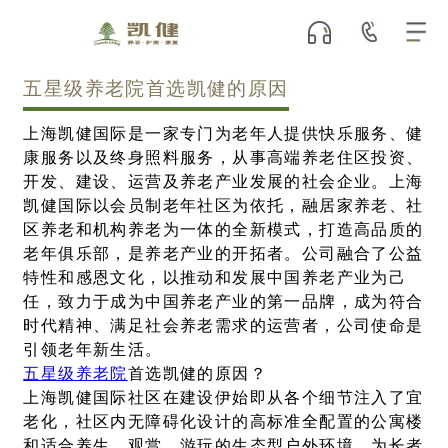
五星级养老院首选凯健的原因
上海凯健国际是一家专门为老年人提供快乐服务、健
康服务以及终身照料服务，从事高端养老住区投资、
开发、建设、运营及养老产业发展的社会企业。上海
凯健国际以会员制老年社区为依托，融居家养老、社
区养老和机构养老为一体的全新模式，打造高品质的
老年俱乐部，是养老产业的开拓者。公司融合了公益
特性和感恩文化，以推动和发展中国养老产业为己
任，致力于成为中国养老产业的第一品牌，成为符合
时代精神、满足社会养老需求的运营者，公司使命是
引领老年新生活。
五星级养老院
首选凯健的原因？
上海凯健国际社区在建设伊始即从各个细节注入了宜
老化，社区内无障碍化设计的高标准全配置的公寓楼
和适合养生、观赏、游玩的生态型户外环境，为长者