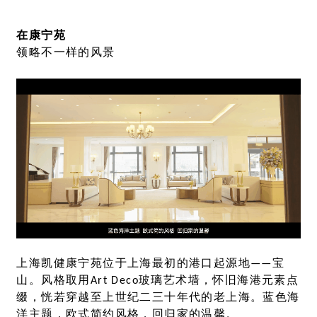
在康宁苑
领略不一样的风景
上海凯健康宁苑位于上海最初的港口起源地——宝
山。风格取用Art Deco玻璃艺术墙，怀旧海港元素点
缀，恍若穿越至上世纪二三十年代的老上海。蓝色海
洋主题，欧式简约风格，回归家的温馨。