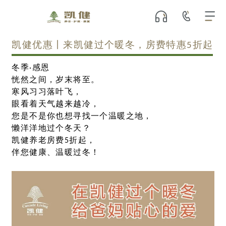
凯健优惠丨来凯健过个暖冬，房费特惠5折起
冬季·感恩
恍然之间，岁末将至。
寒风习习落叶飞，
眼看着天气越来越冷，
您是不是你也想寻找一个温暖之地，
懒洋洋地过个冬天？
凯健养老房费5折起，
伴您健康、温暖过冬！