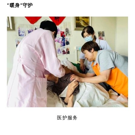
“暖身”守护
医护服务