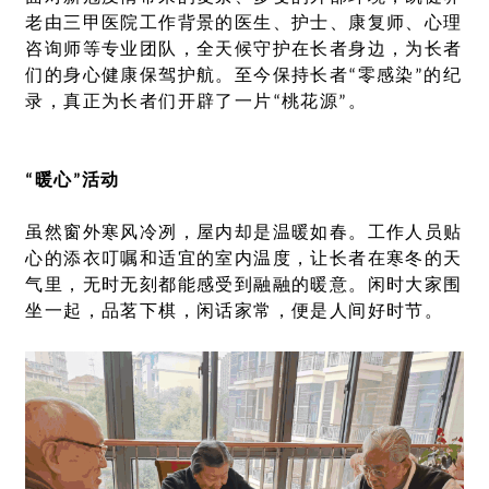
老由三甲医院工作背景的医生、护士、康复师、心理
咨询师等专业团队，全天候守护在长者身边，为长者
们的身心健康保驾护航。至今保持长者“零感染”的纪
录，真正为长者们开辟了一片“桃花源”。
“暖心”活动
虽然窗外寒风冷冽，屋内却是温暖如春。工作人员贴
心的添衣叮嘱和适宜的室内温度，让长者在寒冬的天
气里，无时无刻都能感受到融融的暖意。闲时大家围
坐一起，品茗下棋，闲话家常，便是人间好时节。