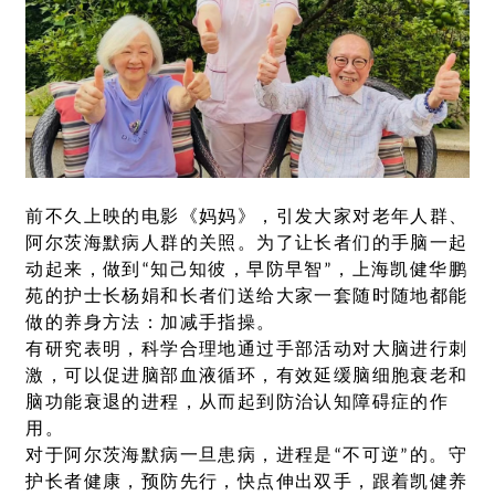
前不久上映的电影《妈妈》，引发大家对老年人群、
阿尔茨海默病人群的关照。为了让长者们的手脑一起
动起来，做到“知己知彼，早防早智”，上海凯健华鹏
苑的护士长杨娟和长者们送给大家一套随时随地都能
做的养身方法：加减手指操。
有研究表明，科学合理地通过手部活动对大脑进行刺
激，可以促进脑部血液循环，有效延缓脑细胞衰老和
脑功能衰退的进程，从而起到防治认知障碍症的作
用。
对于阿尔茨海默病一旦患病，进程是“不可逆”的。守
护长者健康，预防先行，快点伸出双手，跟着凯健养