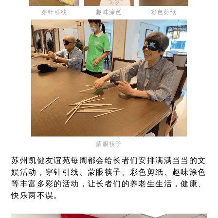
穿针引线
彩色剪纸
趣味涂色
蒙眼筷子
苏州凯健友谊苑每周都会给长者们安排满满当当的文
娱活动，穿针引线、蒙眼筷子、彩色剪纸、趣味涂色
等丰富多彩的活动，让长者们的养老生生活，健康、
快乐两不误。