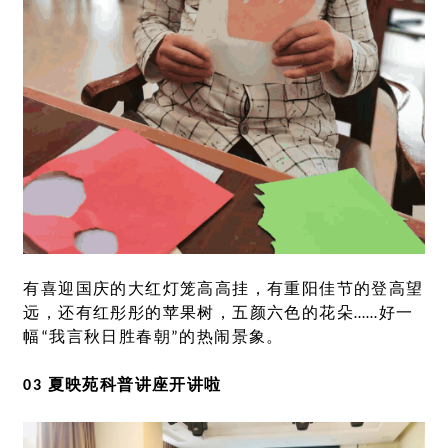
有喜迎国庆的大红灯笼高高挂，有重阳佳节的登高望
远，还有红彤彤的苹果树，五颜六色的花朵……好一
幅“我言秋日胜春朝”的热闹景象。
03 夏映苑科普讲座开讲啦