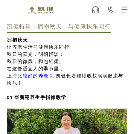
凯健特辑丨拥抱秋天，与健康快乐同行
拥抱秋天
让养老生活与健康快乐同行
秋日的阳光，明朗恬淡；
秋日的微风，和煦轻柔。
在这舒适宜人的季节里，
上海比较好的养老院
-凯健长者继续收获满满健康与
快乐！
01 华鹏苑养生手指操教学