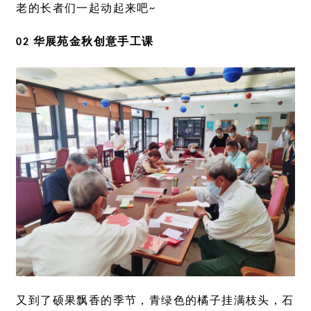
老的长者们一起动起来吧~
02 华展苑金秋创意手工课
又到了硕果飘香的季节，青绿色的橘子挂满枝头，石