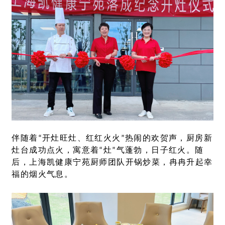
伴随着“开灶旺灶、红红火火”热闹的欢贺声，厨房新
灶台成功点火，寓意着“灶”气蓬勃，日子红火。随
后，上海凯健康宁苑厨师团队开锅炒菜，冉冉升起幸
福的烟火气息。