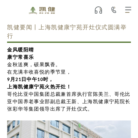
凯健要闻丨上海凯健康宁苑开灶仪式圆满举
行
金风暖阳晴
康宁常喜乐
金秋送爽，硕果飘香。
在充满丰收喜悦的季节里，
9月21日中午10时，
上海凯健康宁苑火热开灶！
哥伦比亚中国集团总裁兼首席执行官陈美兰、哥伦比
亚中国养老事业部副总裁王新、上海凯健康宁苑院长
张彩华等集团领导出席了开灶仪式。