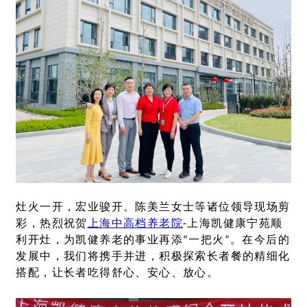
灶火一开，宏业骏开。陈美兰女士等诸位领导现场剪
彩，热烈祝贺
上海中高档养老院
-上海凯健康宁苑顺
利开灶，为凯健养老的事业再添“一把火”。在今后的
发展中，我们将携手并进，积极探索长者餐的精细化
搭配，让长者吃得舒心、安心、放心。