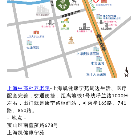
上海中高档养老院
-上海凯健康宁苑周边生活、医疗
配套完善，交通便捷，距离地铁1号线呼兰路1000米
左右，出门就是康宁路枢纽站，可乘坐165路、741
路、850路。
– 地点 –
宝山区南蕰藻路678号
上海凯健康宁苑