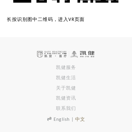
长按识别图中二维码，进入VR页面
凯健服务
凯健生活
关于凯健
凯健资讯
联系我们
English
|
中文