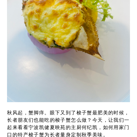
秋风起，蟹脚痒。眼下又到了梭子蟹最肥美的时候，
长者朋友们也能吃的梭子蟹怎么做？今天，让我们一
起来看看宁波凯健夏映苑的主厨何纪凯，如何用家门
口的特产梭子蟹为长者量身定制秋季美味。