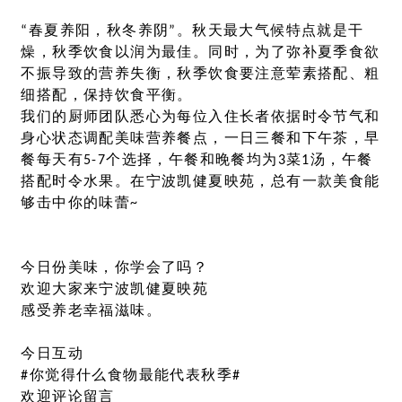
“春夏养阳，秋冬养阴”。秋天最大气候特点就是干
燥，秋季饮食以润为最佳。同时，为了弥补夏季食欲
不振导致的营养失衡，秋季饮食要注意荤素搭配、粗
细搭配，保持饮食平衡。
我们的厨师团队悉心为每位入住长者依据时令节气和
身心状态调配美味营养餐点，一日三餐和下午茶，早
餐每天有5-7个选择，午餐和晚餐均为3菜1汤，午餐
搭配时令水果。在宁波凯健夏映苑，总有一款美食能
够击中你的味蕾~
今日份美味，你学会了吗？
欢迎大家来宁波凯健夏映苑
感受养老幸福滋味。
今日互动
#你觉得什么食物最能代表秋季#
欢迎评论留言