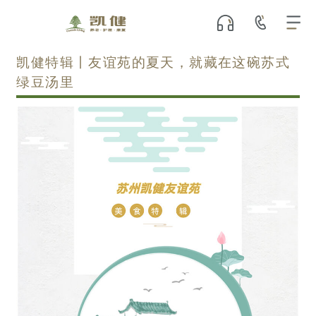
凯健特辑丨友谊苑的夏天，就藏在这碗苏式
绿豆汤里