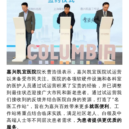
嘉兴凯宜医院
院长曹浩强表示，嘉兴凯宜医院试运营
以来备受市民关注。医院的各项软硬件设施和各科室
的医护人员通过试运营积累了宝贵的经验，并已调整
到最佳状态迎接广大市民和新老患者。通过试运营我
们接收到的反馈并结合医院自身的资源，打造了“名
医工作站”，旨在为嘉兴百姓带来更多
就医便利
。工
作站将重点结合临床实践，满足社区老人、白领及中
高端人士等不同层次患者需求，
为患者提供更优质的
服务
。