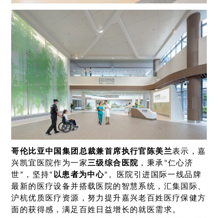
哥伦比亚中国集团总裁兼首席执行官
陈美兰
表示，嘉
兴凯宜医院作为一家
三级综合医院
，秉承“仁心济
世”，坚持“
以患者为中心
”。医院引进国际一线品牌
最新的医疗设备并搭载医院的智慧系统，汇集国际、
沪杭优质医疗资源，努力提升嘉兴老百姓医疗保健方
面的获得感，满足百姓日益增长的就医需求。