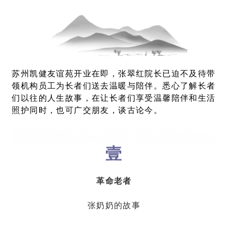
苏州凯健友谊苑开业在即，张翠红院长已迫不及待带
领机构员工为长者们送去温暖与陪伴。悉心了解长者
们以往的人生故事，在让长者们享受温馨陪伴和生活
照护同时，也可广交朋友，谈古论今。
壹
革
命
老
者
张奶奶的故事