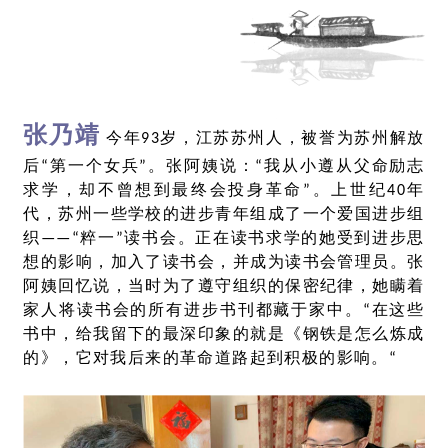
张乃靖
今年93岁，江苏苏州人，被誉为苏州解放
后“第一个女兵”。张阿姨说：“我从小遵从父命励志
求学，却不曾想到最终会投身革命”。上世纪40年
代，苏州一些学校的进步青年组成了一个爱国进步组
织——“粹一”读书会。正在读书求学的她受到进步思
想的影响，加入了读书会，并成为读书会管理员。张
阿姨回忆说，当时为了遵守组织的保密纪律，她瞒着
家人将读书会的所有进步书刊都藏于家中。“在这些
书中，给我留下的最深印象的就是《钢铁是怎么炼成
的》，它对我后来的革命道路起到积极的影响。“