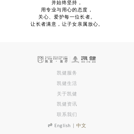
并始终坚持，
用专业与用心的态度，
关心、爱护每一位长者。
让长者满意，
让子女亲属放心。
凯健服务
凯健生活
关于凯健
凯健资讯
联系我们
English
|
中文