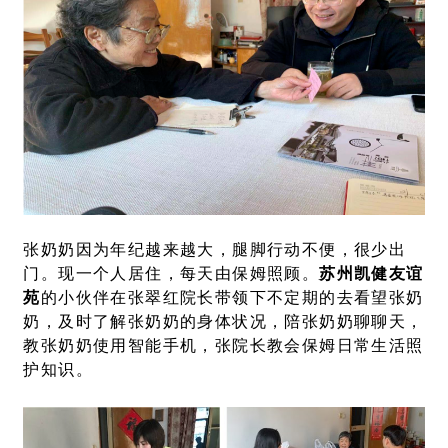
张奶奶因为年纪越来越大，腿脚行动不便，很少出
门。现一个人居住，每天由保姆照顾。
苏州凯健友谊
苑
的小伙伴在张翠红院长带领下不定期的去看望张奶
奶，及时了解张奶奶的身体状况，陪张奶奶聊聊天，
教张奶奶使用智能手机，张院长教会保姆日常生活照
护知识。