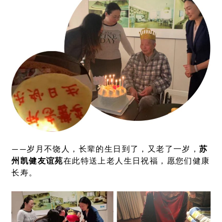
——岁月不饶人，长辈的生日到了，又老了一岁，
苏
州凯健友谊苑
在此特送上老人生日祝福，愿您们健康
长寿。