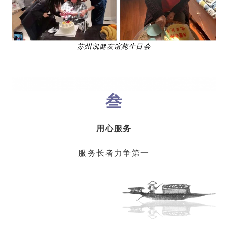
苏州凯健友谊苑生日会
叁
用心服务
服务长者力争第一