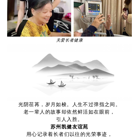
关爱长者健康
光阴荏苒，岁月如梭。人生不过弹指之间。
老一辈人的故事却依然鲜活如在眼前，
引人入胜。
苏州凯健友谊苑
用心记录着长者们以往的光荣事迹，