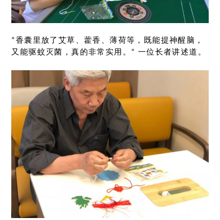
“香囊里放了艾草、藿香、薄荷等，既能提神醒脑，
又能驱蚊灭菌，真的非常实用。”
一位长者讲述道。