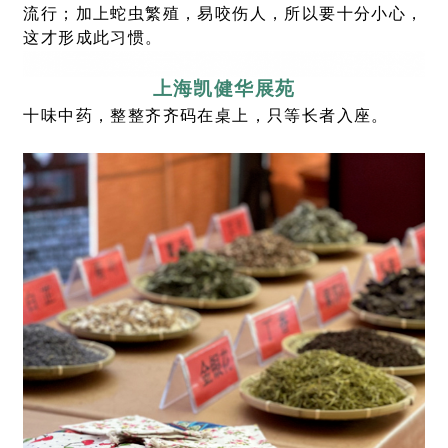
流行；加上蛇虫繁殖，易咬伤人，所以要十分小心，
这才形成此习惯。
上海
凯健华展苑
十味中药，整整齐齐码在桌上，只等长者入座。