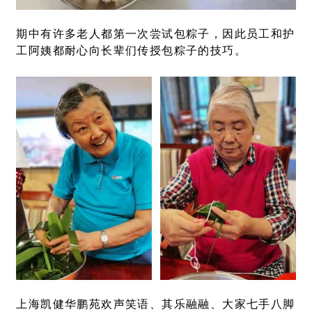
期中有许多老人都第一次尝试包粽子，因此员工和护
工阿姨都耐心向长辈们传授包粽子的技巧。
上海凯健华
鹏苑欢声笑语、其乐融融、大家七手八脚