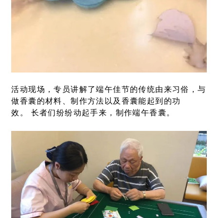
活动现场，专员讲解了端午佳节的传统由来习俗，与
做香囊的材料、制作方法以及香囊能起到的功
效。 长者们纷纷动起手来，制作端午香囊。