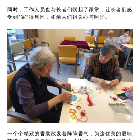
同时，工作人员也与长者们唠起了家常，让长者们感
受到“家”得氛围，和亲人们得关心与呵护。
一个个精致的香囊散发着阵阵香气，为这优美的夏映