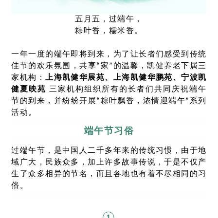
五月五，过端午，
粽叶香，糯米香。
一年一度的端午即将到来，为了让长者们感受到传统
佳节的欢乐氛围，共享“家”的温馨，凯健养老下属三
家机构：
上海凯健华展苑、上海凯健华鹏苑、宁波凯
健夏映苑
三家机构组织所有的长者们共同庆祝端午
节的到来，并纷纷开展“粽叶飘香，浓情迎端午”系列
活动。
端午节习俗
过端午节，是中国人二千多年来的传统习惯，由于地
域广大，民族众多，加上许多故事传说，于是不仅产
生了众多相异的节名，而且各地也有着不尽相同的习
俗
。