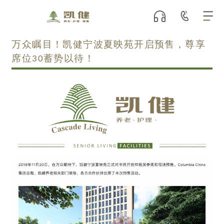
万众瞩目！凯健宁波夏映苑开启预售，尊享
席位30蓄势以待！