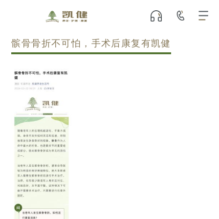
髌骨骨折不可怕，手术后康复有凯健