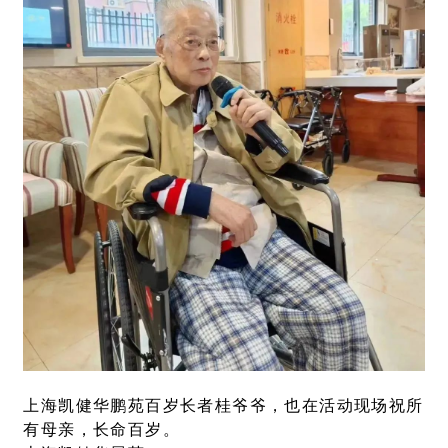
上海凯健华鹏苑百岁长者桂爷爷，也在活动现场祝所
有母亲，长命百岁。