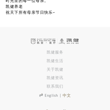
时光里的每一位母亲。
凯健养老
祝天下所有母亲节日快乐~
凯健服务
凯健生活
关于凯健
凯健资讯
联系我们
English
|
中文