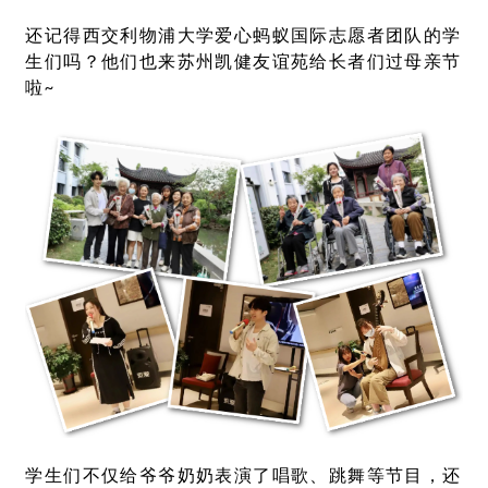
还记得西交利物浦大学爱心蚂蚁国际志愿者团队的学
生们吗？他们也来苏州凯健友谊苑给长者们过母亲节
啦~
学生们不仅给爷爷奶奶表演了唱歌、跳舞等节目，还