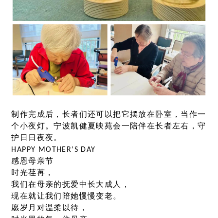
制作完成后，长者们还可以把它摆放在卧室，当作一
个小夜灯。宁波凯健夏映苑会一陪伴在长者左右，守
护日日夜夜。
HAPPY MOTHER’S DAY
感恩母亲节
时光荏苒，
我们在母亲的抚爱中长大成人，
现在就让我们陪她慢慢变老。
愿岁月对温柔以待，