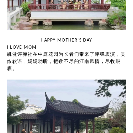
HAPPY MOTHER’S DAY
I LOVE MOM
凯健评弹社在中庭花园为长者们带来了评弹表演，吴
侬软语，娓娓动听，把数不尽的江南风情，尽收眼
底。