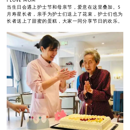
I LOVE MOM
当生日会遇上护士节和母亲节，爱意在这里叠加。5
月寿星长者，亲手为护士们送上了花束，护士们也为
长者送上了甜蜜的蛋糕，大家一同分享节日的欢乐。