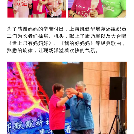
为了感谢妈妈的辛苦付出，上海凯健华展苑还组织员
工们为长者们揉肩、梳头，献上了康乃馨以及大合唱
《世上只有妈妈好》、《我的好妈妈》等经典歌曲，
熟悉的旋律，让现场洋溢着欢快的气氛。