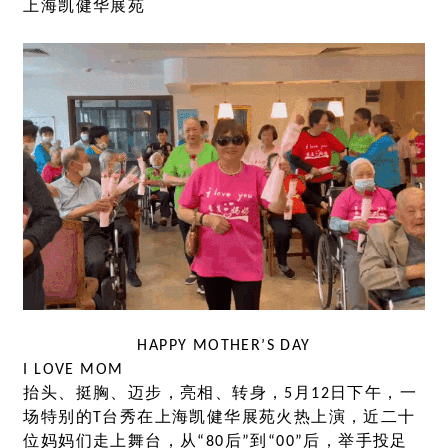
上海凯健华展苑
HAPPY MOTHER’S DAY
I LOVE MOM
抬头、挺胸、迈步，亮相、转身，5月12日下午，一
场特别的T台秀在上海凯健华展苑火热上演，近二十
位妈妈们走上舞台，从“80后”到“00”后，举手投足