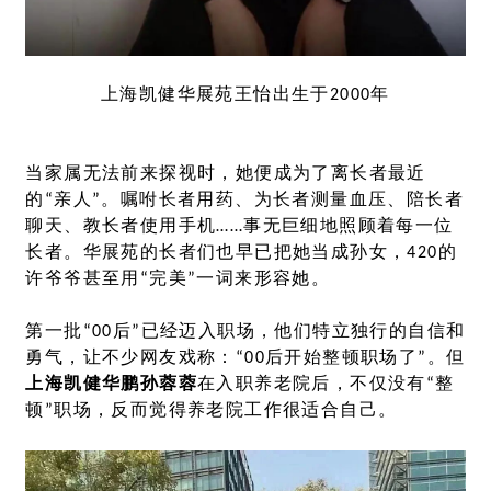
上海凯健华展苑王怡出生于2000年
当家属无法前来探视时，她便成为了离长者最近
的“亲人”。嘱咐长者用药、为长者测量血压、陪长者
聊天、教长者使用手机……事无巨细地照顾着每一位
长者。华展苑的长者们也早已把她当成孙女，420的
许爷爷甚至用“完美”一词来形容她。
第一批“00后”已经迈入职场，他们特立独行的自信和
勇气，让不少网友戏称：“00后开始整顿职场了”。但
上海凯健华鹏孙蓉蓉
在入职养老院后，不仅没有“整
顿”职场，反而觉得养老院工作很适合自己。