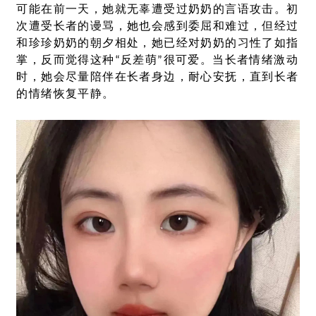
可能在前一天，她就无辜遭受过奶奶的言语攻击。初
次遭受长者的谩骂，她也会感到委屈和难过，但经过
和珍珍奶奶的朝夕相处，她已经对奶奶的习性了如指
掌，反而觉得这种“反差萌”很可爱。当长者情绪激动
时，她会尽量陪伴在长者身边，耐心安抚，直到长者
的情绪恢复平静。