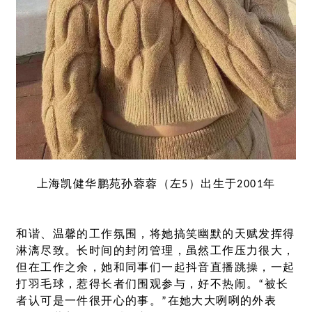
上海凯健华鹏苑孙蓉蓉（左5）出生于2001年
和谐、温馨的工作氛围，将她搞笑幽默的天赋发挥得
淋漓尽致。长时间的封闭管理，虽然工作压力很大，
但在工作之余，她和同事们一起抖音直播跳操，一起
打羽毛球，惹得长者们围观参与，好不热闹。“被长
者认可是一件很开心的事。”在她大大咧咧的外表