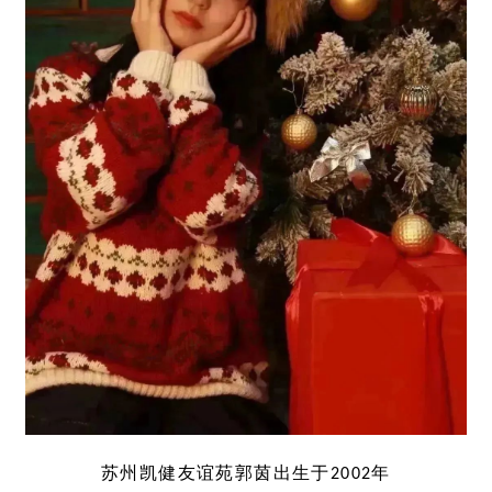
苏州凯健友谊苑郭茵出生于2002年