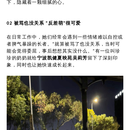
下，隐藏着一颗细腻的心。
02 被骂也没关系 “反差萌”很可爱
在日常工作中，她们经常会遇到一些情绪难以自控或
者脾气暴躁的长者。“就算被骂了也没关系，当时可
能会觉得委屈，事后想想其实没什么。”有一位叫珍
珍的奶奶就给
宁波凯健夏映苑吴莉芳
留下了深刻印
象，同时也让她快速成长起来。