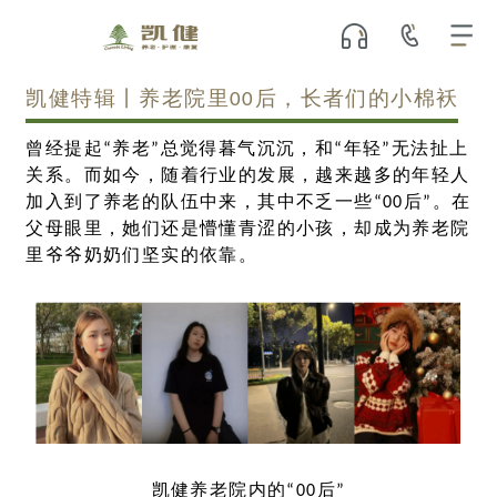
凯健特辑丨养老院里00后，长者们的小棉袄
曾经提起“养老”总觉得暮气沉沉，和“年轻”无法扯上
关系。而如今，随着行业的发展，越来越多的年轻人
加入到了养老的队伍中来，其中不乏一些“00后”。在
父母眼里，她们还是懵懂青涩的小孩，却成为养老院
里爷爷奶奶们坚实的依靠。
凯健养老院内的“00后”