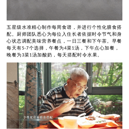
五星级水准精心制作每周食谱，并进行个性化膳食搭
配。厨师团队悉心为每位入住长者依据时令节气和身
心状态调配美味营养餐点，一日三餐和下午茶。早餐
每天有5-7个选择，午餐为4菜1汤，下午点心加餐，
晚餐为3菜1汤加酸奶，每天搭配时令水果。