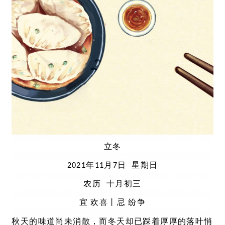
立冬
2021年11月7日 星期日
农历 十月初三
宜 欢喜丨忌 纷争
秋天的味道尚未消散，而冬天却已踩着厚厚的落叶悄